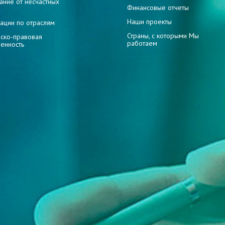
ание от несчастных
Финансовые отчеты
Наши проекты
ации по отраслям
Страны, с которыми Мы
ско-правовая
работаем
венность