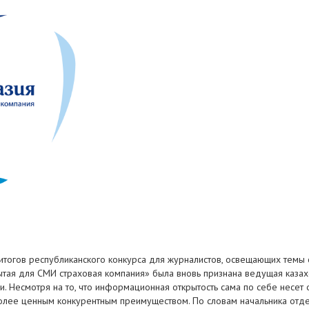
тогов республиканского конкурса для журналистов, освещающих темы с
тая для СМИ страховая компания» была вновь признана ведущая казахст
и. Несмотря на то, что информационная открытость сама по себе несе
 более ценным конкурентным преимуществом. По словам начальника от