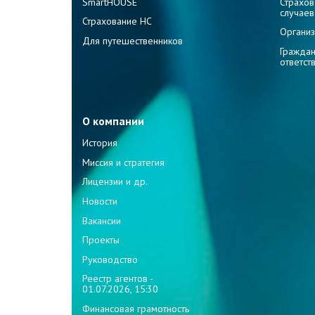
SmartHOUSE
Страхов
случаев
Страхование НС
Организ
Для путешественников
Граждан
ответст
О компании
История
Миссия и стратегия
Лицензии и др.
Новости
Вакансии
Проекты
Руководство
Реестр агентов -
01.07.2026, 15:30
Финансовая грамотность