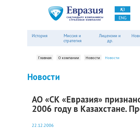
ҚАЗ
ENG
История
Миссия и
Лицензии и
Нов
стратегия
др.
Главная
О компании
Новости
Новости
Новости
АО «CК «Евразия» признан
2006 году в Казахстане. Пр
22.12.2006