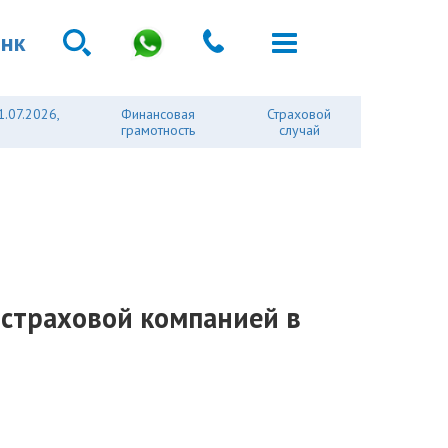
анк
1.07.2026,
Финансовая
Страховой
грамотность
случай
страховой компанией в