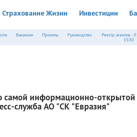
Страхование Жизни
Инвестиции
Б
ости
Вакансии
Проекты
Руководство
Реестр агентов - 0
15:30
о самой информационно-открытой 
есс-служба АО "СК "Евразия"