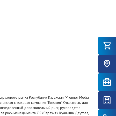
трахового рынка Республики Казахстан “Premier Media
анская страховая компания “Евразия”. Открытость для
т определенный дополнительный риск, руководство
дела риск-менеджмента СК «Евразия» Куаныша Даутова,