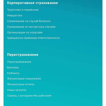
Корпоративное страхование
Транспорт и перевозки
Имущество
Страхование на случай болезни
Страхование от несчастных случаев
Организации по отраслям
Гражданско-правовая ответственность
Перестрахование
Перестрахование
Выплаты
Рейтинги
Финансовые показатели
Финансовые отчеты
Наши проекты
Страны, с которыми Мы работаем