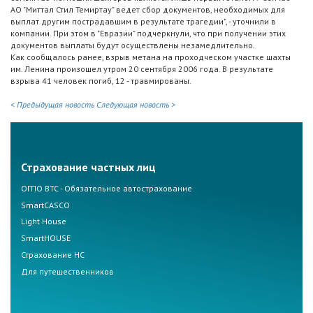
АО "Миттал Стил Темиртау" ведет сбор документов, необходимых для
выплат другим пострадавшим в результате трагедии", - уточнили в
компании. При этом в "Евразии" подчеркнули, что при получении этих
документов выплаты будут осуществлены незамедлительно.
Как сообщалось ранее, взрыв метана на проходческом участке шахты
им. Ленина произошел утром 20 сентября 2006 года. В результате
взрыва 41 человек погиб, 12 - травмированы.
< Предыдущая новость
Следующая новость >
Страхование частных лиц
ОГПО ВТС - Обязательное автострахование
SmartCASCO
Light House
SmartHOUSE
Страхование НС
Для путешественников