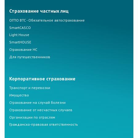
Страхование частных лиц
ОГПО ВТС - Обязательное автострахование
SmartCASCO
Light House
SmartHOUSE
Страхование НС
Для путешественников
Корпоративное страхование
Транспорт и перевозки
Имущество
Страхование на случай болезни
Страхование от несчастных случаев
Организации по отраслям
Гражданско-правовая ответственность