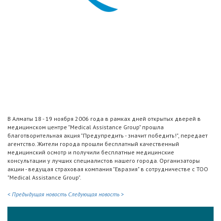
В Алматы 18 - 19 ноября 2006 года в рамках дней открытых дверей в
медицинском центре "Medical Assistance Group" прошла
благотворительная акция "Предупредить - значит победить!", передает
агентство. Жители города прошли бесплатный качественный
медицинский осмотр и получили бесплатные медицинские
консультации у лучших специалистов нашего города. Организаторы
акции - ведущая страховая компания "Евразия" в сотрудничестве с ТОО
"Medical Assistance Group".
< Предыдущая новость
Следующая новость >