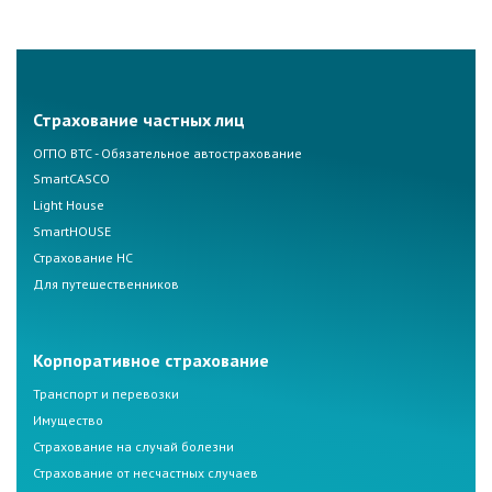
Страхование частных лиц
ОГПО ВТС - Обязательное автострахование
SmartCASCO
Light House
SmartHOUSE
Страхование НС
Для путешественников
Корпоративное страхование
Транспорт и перевозки
Имущество
Страхование на случай болезни
Страхование от несчастных случаев