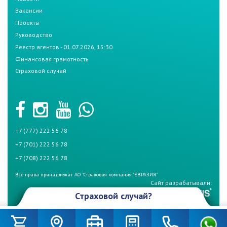
Вакансии
Проекты
Руководство
Реестр агентов - 01.07.2026, 15:30
Финансовая грамотность
Страховой случай
+7 (777) 222 56 78
+7 (701) 222 56 78
+7 (708) 222 56 78
Все права принадлежат АО "Страховая компания "ЕВРАЗИЯ"
Сайт разрабатывали:
Страховой случай?
Произошел страховой случай и Вы не знаете что делать? Не
беспокойтесь, если у Вас страховой полис СК «Евразия». Для начала