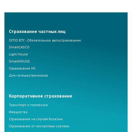
Страхование частных лиц
ОГПО ВТС - Обязательное автострахование
SmartCASCO
Light House
SmartHOUSE
Страхование НС
Для путешественников
Корпоративное страхование
Транспорт и перевозки
Имущество
Страхование на случай болезни
Страхование от несчастных случаев