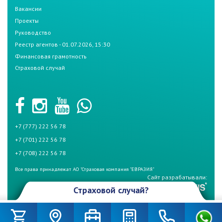
Вакансии
Проекты
Руководство
Реестр агентов - 01.07.2026, 15:30
Финансовая грамотность
Страховой случай
+7 (777) 222 56 78
+7 (701) 222 56 78
+7 (708) 222 56 78
Все права принадлежат АО "Страховая компания "ЕВРАЗИЯ"
Сайт разрабатывали:
Страховой случай?
Произошел страховой случай и Вы не знаете что делать? Не
беспокойтесь, если у Вас страховой полис СК «Евразия». Для начала