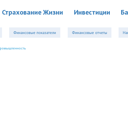
Страхование Жизни
Инвестиции
Б
Финансовые показатели
Финансовые отчеты
На
промышленность