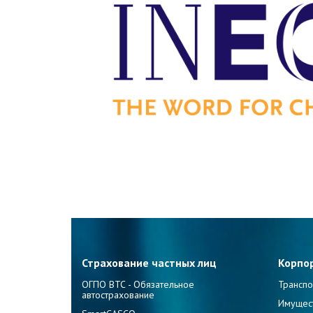
Страхование частных лиц
Корпо
ОГПО ВТС - Обязательное
Транспо
автострахование
Имущес