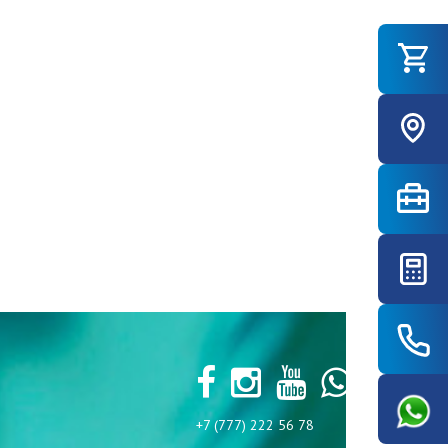
+7 (777) 222 56 78