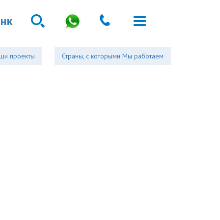
анк
ши проекты
Страны, с которыми Мы работаем