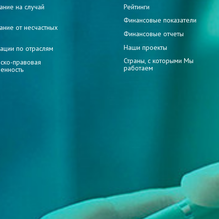
ание на случай
Рейтинги
и
Финансовые показатели
ание от несчастных
Финансовые отчеты
Наши проекты
ации по отраслям
Страны, с которыми Мы
ско-правовая
работаем
венность