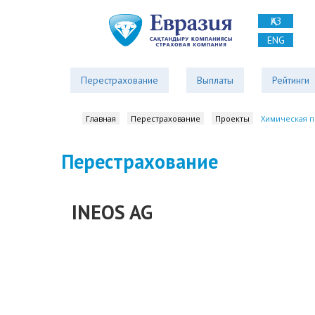
ҚАЗ
ENG
Перестрахование
Выплаты
Рейтинги
Главная
Перестрахование
Проекты
Химическая 
Перестрахование
INEOS AG