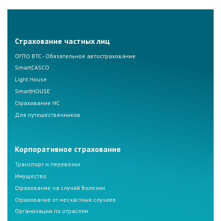
Страхование частных лиц
ОГПО ВТС - Обязательное автострахование
SmartCASCO
Light House
SmartHOUSE
Страхование НС
Для путешественников
Корпоративное страхование
Транспорт и перевозки
Имущество
Страхование на случай болезни
Страхование от несчастных случаев
Организации по отраслям