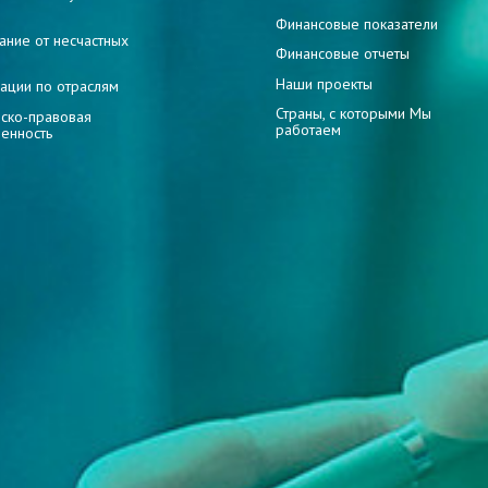
и
Финансовые показатели
ание от несчастных
Финансовые отчеты
Наши проекты
ации по отраслям
Страны, с которыми Мы
ско-правовая
работаем
венность