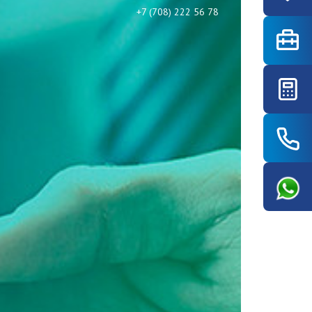
+7 (708) 222 56 78