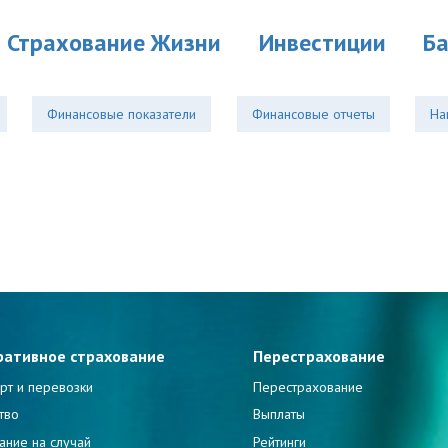
Страхование Жизни
Инвестиции
Б
Финансовые показатели
Финансовые отчеты
На
ративное страхование
Перестрахование
рт и перевозки
Перестрахование
тво
Выплаты
ание на случай
Рейтинги