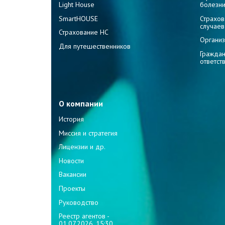
Light House
болезн
SmartHOUSE
Страхов
случаев
Страхование НС
Организ
Для путешественников
Граждан
ответст
О компании
История
Миссия и стратегия
Лицензии и др.
Новости
Вакансии
Проекты
Руководство
Реестр агентов -
01.07.2026, 15:30