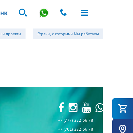
анк
ши проекты
Страны, с которыми Мы работаем
+7 (777) 222 56 78
+7 (701) 222 56 78