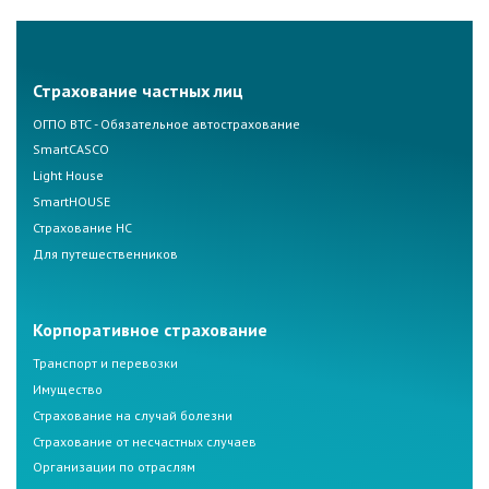
Страхование частных лиц
ОГПО ВТС - Обязательное автострахование
SmartCASCO
Light House
SmartHOUSE
Страхование НС
Для путешественников
Корпоративное страхование
Транспорт и перевозки
Имущество
Страхование на случай болезни
Страхование от несчастных случаев
Организации по отраслям