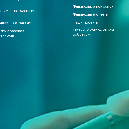
и
Финансовые показатели
ание от несчастных
Финансовые отчеты
Наши проекты
ации по отраслям
Страны, с которыми Мы
ско-правовая
работаем
венность