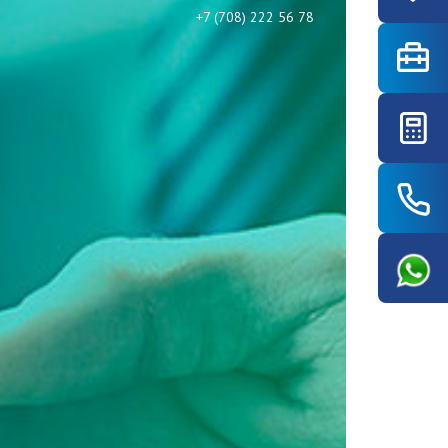
+7 (708) 222 56 78