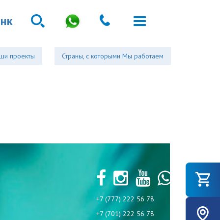
анк
ши проекты
Страны, с которыми Мы работаем
+7 (777) 222 56 78
+7 (701) 222 56 78