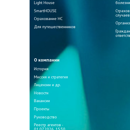
Light House
болезн
SmartHOUSE
Страхов
случаев
Страхование НС
Организ
Для путешественников
Граждан
ответст
О компании
История
Миссия и стратегия
Лицензии и др.
Новости
Вакансии
Проекты
Руководство
Реестр агентов -
01.07.2026, 15:30