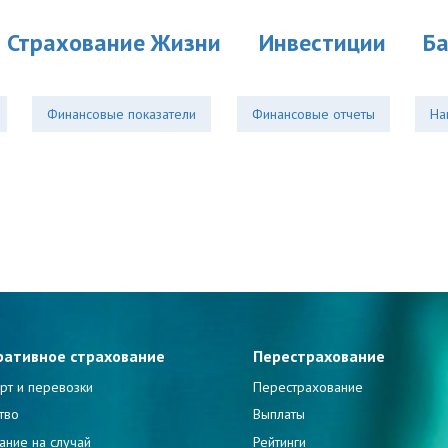
Страхование Жизни
Инвестиции
Б
Финансовые показатели
Финансовые отчеты
На
ративное страхование
Перестрахование
рт и перевозки
Перестрахование
тво
Выплаты
ание на случай
Рейтинги