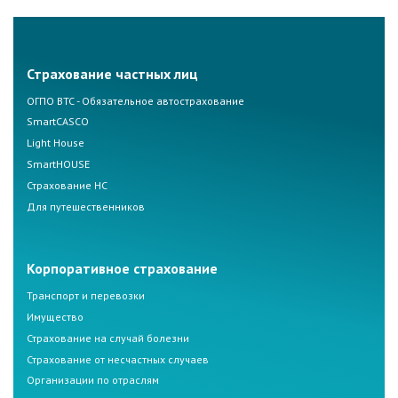
Страхование частных лиц
ОГПО ВТС - Обязательное автострахование
SmartCASCO
Light House
SmartHOUSE
Страхование НС
Для путешественников
Корпоративное страхование
Транспорт и перевозки
Имущество
Страхование на случай болезни
Страхование от несчастных случаев
Организации по отраслям