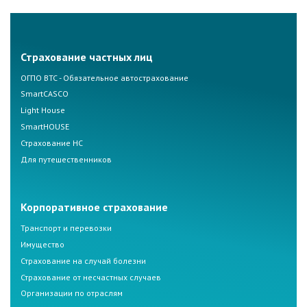
Страхование частных лиц
ОГПО ВТС - Обязательное автострахование
SmartCASCO
Light House
SmartHOUSE
Страхование НС
Для путешественников
Корпоративное страхование
Транспорт и перевозки
Имущество
Страхование на случай болезни
Страхование от несчастных случаев
Организации по отраслям