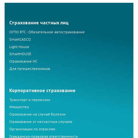
Страхование частных лиц
ОГПО ВТС - Обязательное автострахование
SmartCASCO
Light House
SmartHOUSE
Страхование НС
Для путешественников
Корпоративное страхование
Транспорт и перевозки
Имущество
Страхование на случай болезни
Страхование от несчастных случаев
Организации по отраслям
Гражданско-правовая ответственность