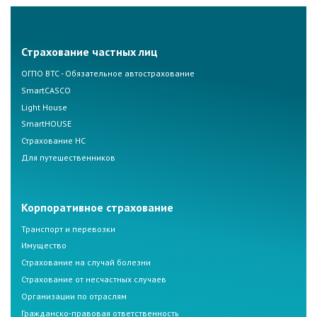
Страхование частных лиц
ОГПО ВТС - Обязательное автострахование
SmartCASCO
Light House
SmartHOUSE
Страхование НС
Для путешественников
Корпоративное страхование
Транспорт и перевозки
Имущество
Страхование на случай болезни
Страхование от несчастных случаев
Организации по отраслям
Гражданско-правовая ответственность