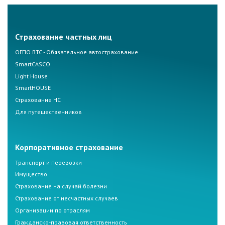
Страхование частных лиц
ОГПО ВТС - Обязательное автострахование
SmartCASCO
Light House
SmartHOUSE
Страхование НС
Для путешественников
Корпоративное страхование
Транспорт и перевозки
Имущество
Страхование на случай болезни
Страхование от несчастных случаев
Организации по отраслям
Гражданско-правовая ответственность