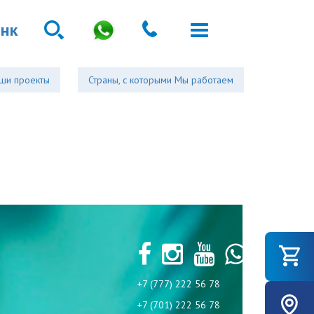
анк
ши проекты
Страны, с которыми Мы работаем
+7 (777) 222 56 78
+7 (701) 222 56 78