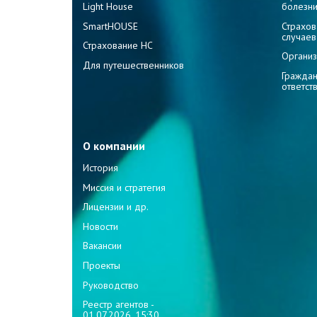
Light House
болезн
SmartHOUSE
Страхов
случаев
Страхование НС
Организ
Для путешественников
Граждан
ответст
О компании
История
Миссия и стратегия
Лицензии и др.
Новости
Вакансии
Проекты
Руководство
Реестр агентов -
01.07.2026, 15:30