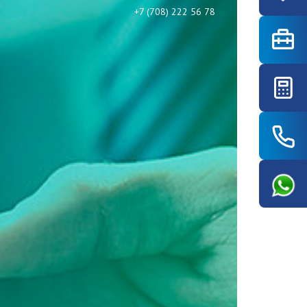
+7 (708) 222 56 78