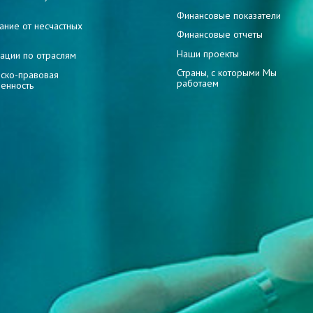
и
Финансовые показатели
ание от несчастных
Финансовые отчеты
Наши проекты
ации по отраслям
Страны, с которыми Мы
ско-правовая
работаем
венность