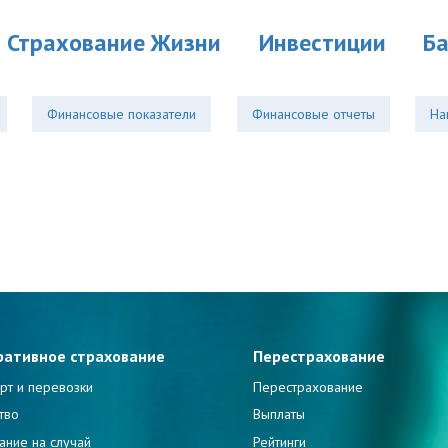
Страхование Жизни
Инвестиции
Б
Финансовые показатели
Финансовые отчеты
На
ративное страхование
Перестрахование
рт и перевозки
Перестрахование
тво
Выплаты
ание на случай
Рейтинги