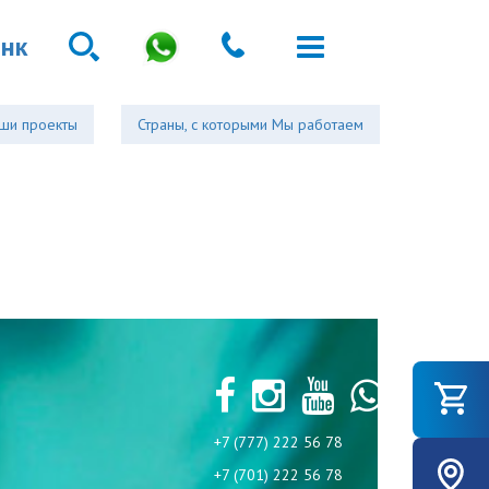
анк
ши проекты
Страны, с которыми Мы работаем
+7 (777) 222 56 78
+7 (701) 222 56 78