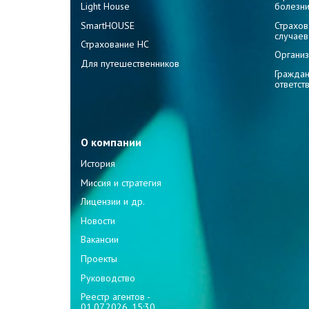
Light House
болезн
SmartHOUSE
Страхов
случаев
Страхование НС
Организ
Для путешественников
Граждан
ответст
О компании
История
Миссия и стратегия
Лицензии и др.
Новости
Вакансии
Проекты
Руководство
Реестр агентов -
01.07.2026, 15:30