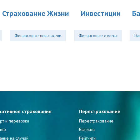
Страхование Жизни
Инвестиции
Б
Финансовые показатели
Финансовые отчеты
На
ративное страхование
Перестрахование
рт и перевозки
Перестрахование
тво
Выплаты
ание на случай
Рейтинги