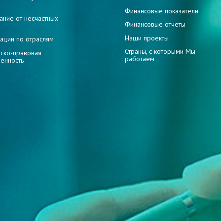
и
Финансовые показатели
ание от несчастных
Финансовые отчеты
Наши проекты
ации по отраслям
Страны, с которыми Мы
ско-правовая
работаем
венность