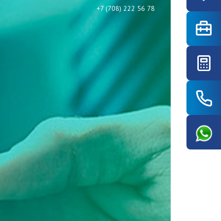
+7 (708) 222 56 78