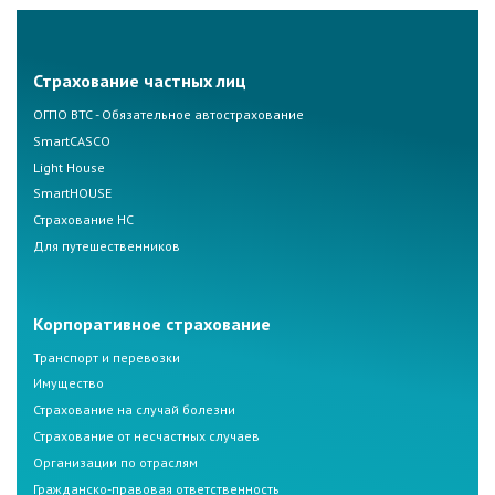
Страхование частных лиц
ОГПО ВТС - Обязательное автострахование
SmartCASCO
Light House
SmartHOUSE
Страхование НС
Для путешественников
Корпоративное страхование
Транспорт и перевозки
Имущество
Страхование на случай болезни
Страхование от несчастных случаев
Организации по отраслям
Гражданско-правовая ответственность