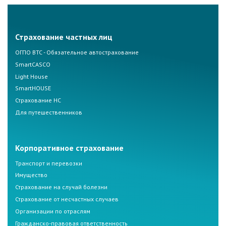
Страхование частных лиц
ОГПО ВТС - Обязательное автострахование
SmartCASCO
Light House
SmartHOUSE
Страхование НС
Для путешественников
Корпоративное страхование
Транспорт и перевозки
Имущество
Страхование на случай болезни
Страхование от несчастных случаев
Организации по отраслям
Гражданско-правовая ответственность