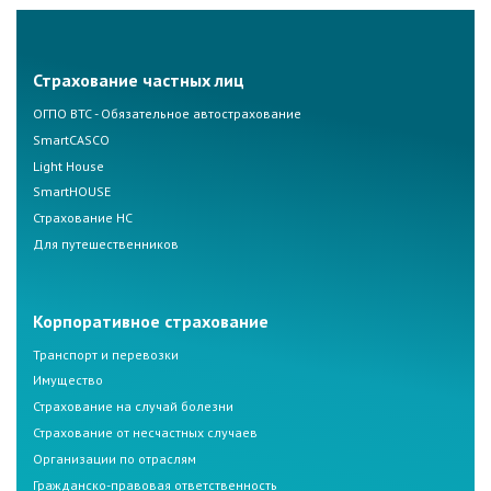
Страхование частных лиц
ОГПО ВТС - Обязательное автострахование
SmartCASCO
Light House
SmartHOUSE
Страхование НС
Для путешественников
Корпоративное страхование
Транспорт и перевозки
Имущество
Страхование на случай болезни
Страхование от несчастных случаев
Организации по отраслям
Гражданско-правовая ответственность