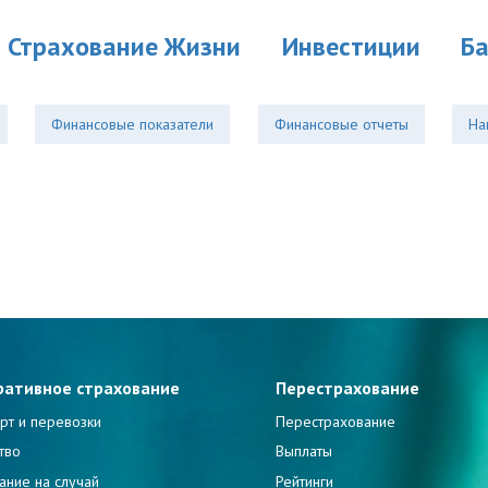
Страхование Жизни
Инвестиции
Б
Финансовые показатели
Финансовые отчеты
На
ративное страхование
Перестрахование
рт и перевозки
Перестрахование
тво
Выплаты
ание на случай
Рейтинги