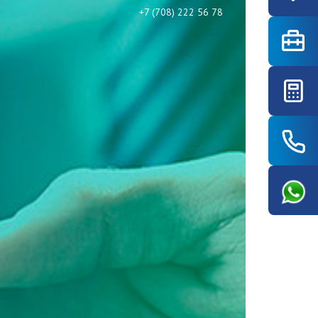
+7 (708) 222 56 78