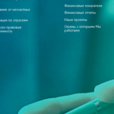
и
Финансовые показатели
ание от несчастных
Финансовые отчеты
Наши проекты
ации по отраслям
Страны, с которыми Мы
ско-правовая
работаем
венность