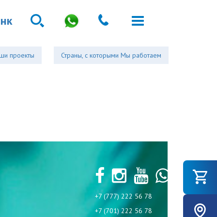
анк
ши проекты
Страны, с которыми Мы работаем
+7 (777) 222 56 78
+7 (701) 222 56 78