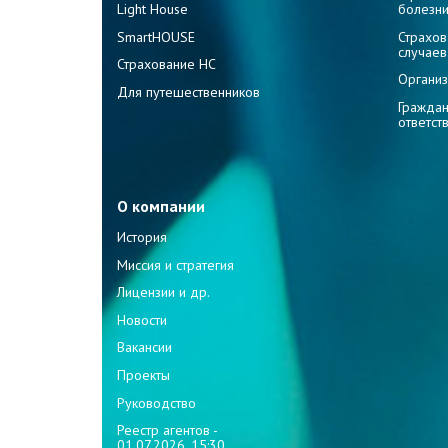
Light House
болезн
SmartHOUSE
Страхов
случаев
Страхование НС
Организ
Для путешественников
Граждан
ответст
О компании
История
Миссия и стратегия
Лицензии и др.
Новости
Вакансии
Проекты
Руководство
Реестр агентов -
01.07.2026, 15:30