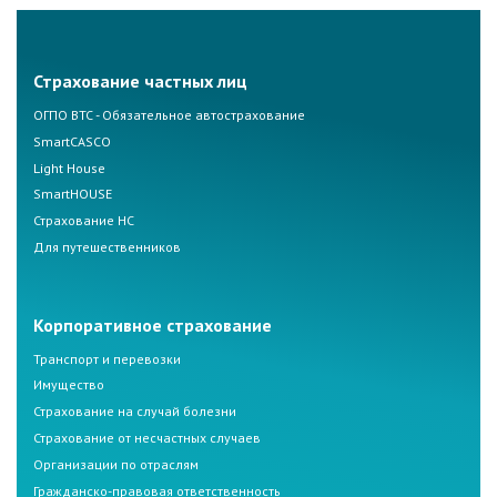
Страхование частных лиц
ОГПО ВТС - Обязательное автострахование
SmartCASCO
Light House
SmartHOUSE
Страхование НС
Для путешественников
Корпоративное страхование
Транспорт и перевозки
Имущество
Страхование на случай болезни
Страхование от несчастных случаев
Организации по отраслям
Гражданско-правовая ответственность