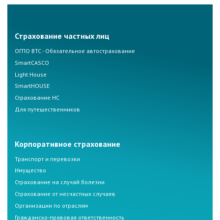
Страхование частных лиц
ОГПО ВТС - Обязательное автострахование
SmartCASCO
Light House
SmartHOUSE
Страхование НС
Для путешественников
Корпоративное страхование
Транспорт и перевозки
Имущество
Страхование на случай болезни
Страхование от несчастных случаев
Организации по отраслям
Гражданско-правовая ответственность