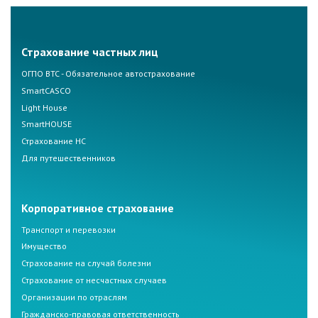
Страхование частных лиц
ОГПО ВТС - Обязательное автострахование
SmartCASCO
Light House
SmartHOUSE
Страхование НС
Для путешественников
Корпоративное страхование
Транспорт и перевозки
Имущество
Страхование на случай болезни
Страхование от несчастных случаев
Организации по отраслям
Гражданско-правовая ответственность