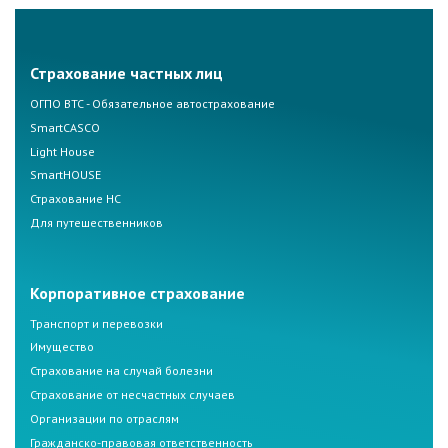
Страхование частных лиц
ОГПО ВТС - Обязательное автострахование
SmartCASCO
Light House
SmartHOUSE
Страхование НС
Для путешественников
Корпоративное страхование
Транспорт и перевозки
Имущество
Страхование на случай болезни
Страхование от несчастных случаев
Организации по отраслям
Гражданско-правовая ответственность