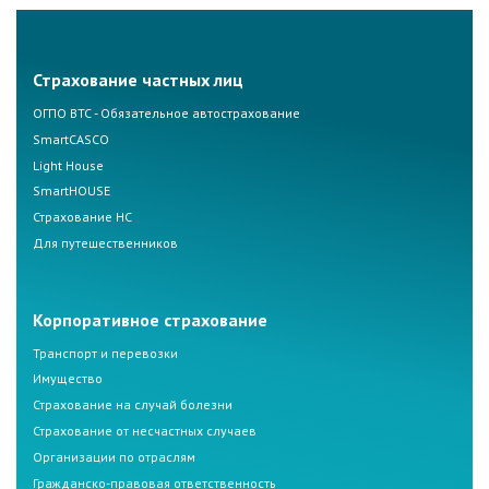
Страхование частных лиц
ОГПО ВТС - Обязательное автострахование
SmartCASCO
Light House
SmartHOUSE
Страхование НС
Для путешественников
Корпоративное страхование
Транспорт и перевозки
Имущество
Страхование на случай болезни
Страхование от несчастных случаев
Организации по отраслям
Гражданско-правовая ответственность