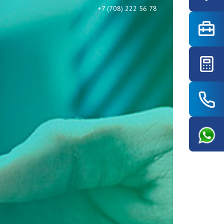
+7 (708) 222 56 78