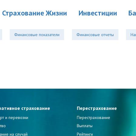
Страхование Жизни
Инвестиции
Б
Финансовые показатели
Финансовые отчеты
На
ративное страхование
Перестрахование
рт и перевозки
Перестрахование
тво
Выплаты
ание на случай
Рейтинги