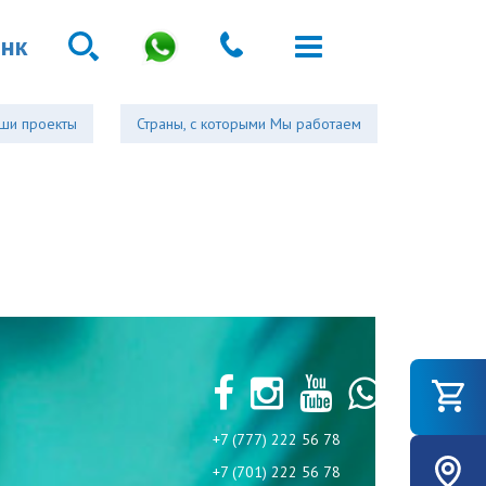
анк
ши проекты
Страны, с которыми Мы работаем
+7 (777) 222 56 78
+7 (701) 222 56 78