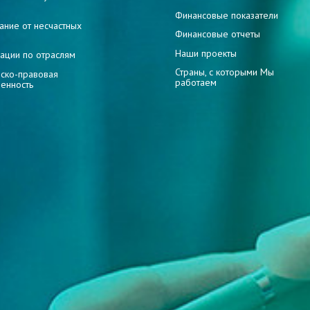
и
Финансовые показатели
ание от несчастных
Финансовые отчеты
Наши проекты
ации по отраслям
Страны, с которыми Мы
ско-правовая
работаем
венность