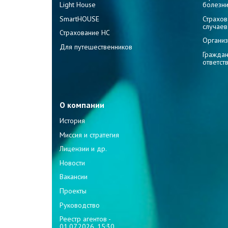
Light House
болезн
SmartHOUSE
Страхов
случаев
Страхование НС
Организ
Для путешественников
Граждан
ответст
О компании
История
Миссия и стратегия
Лицензии и др.
Новости
Вакансии
Проекты
Руководство
Реестр агентов -
01.07.2026, 15:30