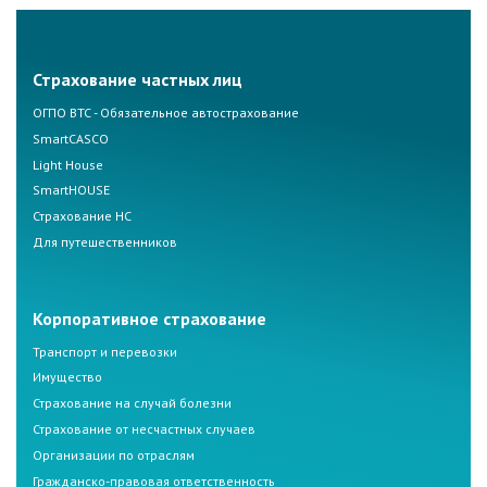
Страхование частных лиц
ОГПО ВТС - Обязательное автострахование
SmartCASCO
Light House
SmartHOUSE
Страхование НС
Для путешественников
Корпоративное страхование
Транспорт и перевозки
Имущество
Страхование на случай болезни
Страхование от несчастных случаев
Организации по отраслям
Гражданско-правовая ответственность