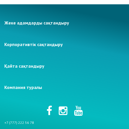
Жеке адамдарды сақтандыру
Корпоративтік сақтандыру
Қайта сақтандыру
Компания туралы
+7 (777) 222 56 78