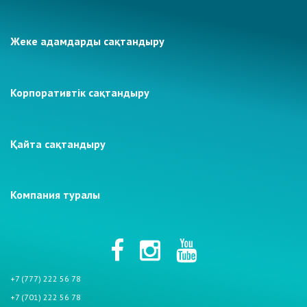
Жеке адамдарды сақтандыру
Корпоративтік сақтандыру
Қайта сақтандыру
Компания туралы
+7 (777) 222 56 78
+7 (701) 222 56 78