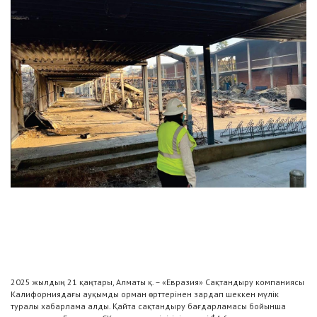
2025 жылдың 21 қаңтары, Алматы қ. – «Евразия» Сақтандыру компаниясы
Калифорниядағы ауқымды орман өрттерінен зардап шеккен мүлік
туралы хабарлама алды. Қайта сақтандыру бағдарламасы бойынша