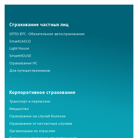
Страхование частных лиц
ОГПО ВТС - Обязательное автострахование
SmartCASCO
Light House
SmartHOUSE
Страхование НС
Для путешественников
Корпоративное страхование
Транспорт и перевозки
Имущество
Страхование на случай болезни
Страхование от несчастных случаев
Организации по отраслям
Гражданско-правовая ответственность