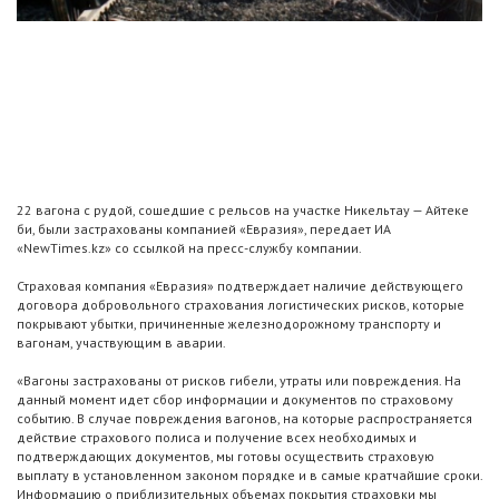
22 вагона с рудой, сошедшие с рельсов на участке Никельтау — Айтеке
би, были застрахованы компанией «Евразия», передает ИА
«NewTimes.kz» со ссылкой на пресс-службу компании.
Страховая компания «Евразия» подтверждает наличие действующего
договора добровольного страхования логистических рисков, которые
покрывают убытки, причиненные железнодорожному транспорту и
вагонам, участвующим в аварии.
«Вагоны застрахованы от рисков гибели, утраты или повреждения. На
данный момент идет сбор информации и документов по страховому
событию. В случае повреждения вагонов, на которые распространяется
действие страхового полиса и получение всех необходимых и
подтверждающих документов, мы готовы осуществить страховую
выплату в установленном законом порядке и в самые кратчайшие сроки.
Информацию о приблизительных объемах покрытия страховки мы