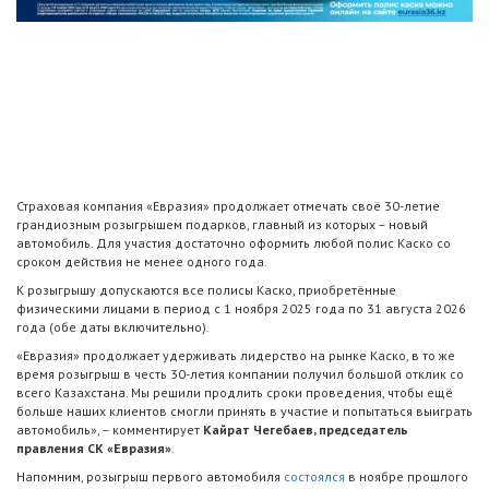
Страховая компания «Евразия» продолжает отмечать своё 30-летие
грандиозным розыгрышем подарков, главный из которых – новый
автомобиль. Для участия достаточно оформить любой полис Каско со
сроком действия не менее одного года.
К розыгрышу допускаются все полисы Каско, приобретённые
физическими лицами в период с 1 ноября 2025 года по 31 августа 2026
года (обе даты включительно).
«Евразия» продолжает удерживать лидерство на рынке Каско, в то же
время розыгрыш в честь 30-летия компании получил большой отклик со
всего Казахстана. Мы решили продлить сроки проведения, чтобы ещё
больше наших клиентов смогли принять в участие и попытаться выиграть
автомобиль», – комментирует
Кайрат Чегебаев, председатель
правления СК «Евразия»
.
Напомним, розыгрыш первого автомобиля
состоялся
в ноябре прошлого