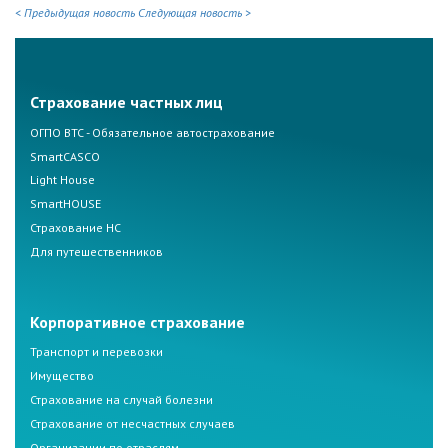
< Предыдущая новость
Следующая новость >
Страхование частных лиц
ОГПО ВТС - Обязательное автострахование
SmartCASCO
Light House
SmartHOUSE
Страхование НС
Для путешественников
Корпоративное страхование
Транспорт и перевозки
Имущество
Страхование на случай болезни
Страхование от несчастных случаев
Организации по отраслям