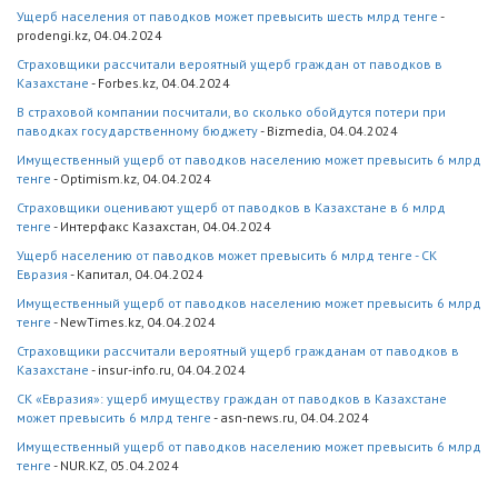
Ущерб населения от паводков может превысить шесть млрд тенге
-
prodengi.kz, 04.04.2024
Страховщики рассчитали вероятный ущерб граждан от паводков в
Казахстане
- Forbes.kz, 04.04.2024
В страховой компании посчитали, во сколько обойдутся потери при
паводках государственному бюджету
- Bizmedia, 04.04.2024
Имущественный ущерб от паводков населению может превысить 6 млрд
тенге
- Optimism.kz, 04.04.2024
Страховщики оценивают ущерб от паводков в Казахстане в 6 млрд
тенге
- Интерфакс Казахстан, 04.04.2024
Ущерб населению от паводков может превысить 6 млрд тенге - СК
Евразия
- Капитал, 04.04.2024
Имущественный ущерб от паводков населению может превысить 6 млрд
тенге
- NewTimes.kz, 04.04.2024
Страховщики рассчитали вероятный ущерб гражданам от паводков в
Казахстане
- insur-info.ru, 04.04.2024
СК «Евразия»: ущерб имуществу граждан от паводков в Казахстане
может превысить 6 млрд тенге
- asn-news.ru, 04.04.2024
Имущественный ущерб от паводков населению может превысить 6 млрд
тенге
- NUR.KZ, 05.04.2024