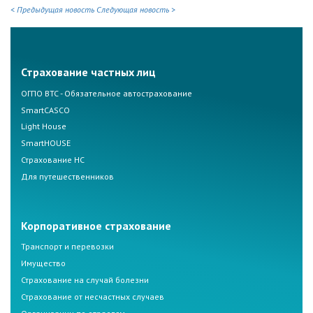
< Предыдущая новость
Следующая новость >
Страхование частных лиц
ОГПО ВТС - Обязательное автострахование
SmartCASCO
Light House
SmartHOUSE
Страхование НС
Для путешественников
Корпоративное страхование
Транспорт и перевозки
Имущество
Страхование на случай болезни
Страхование от несчастных случаев