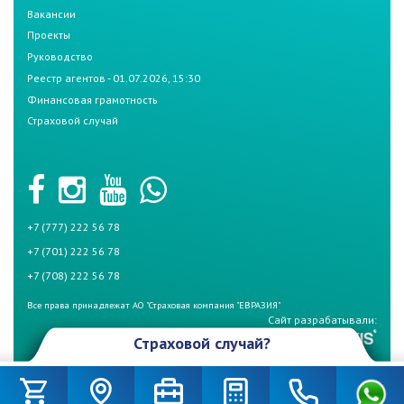
Вакансии
Проекты
Руководство
Реестр агентов - 01.07.2026, 15:30
Финансовая грамотность
Страховой случай
+7 (777) 222 56 78
+7 (701) 222 56 78
+7 (708) 222 56 78
Все права принадлежат АО "Страховая компания "ЕВРАЗИЯ"
Сайт разрабатывали:
Страховой случай?
Произошел страховой случай и Вы не знаете что делать? Не
беспокойтесь, если у Вас страховой полис СК «Евразия». Для начала