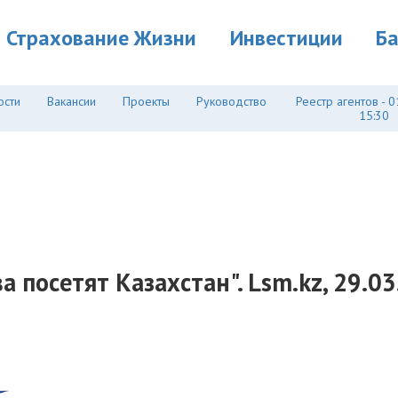
Страхование Жизни
Инвестиции
Б
ости
Вакансии
Проекты
Руководство
Реестр агентов - 0
15:30
 посетят Казахстан". Lsm.kz, 29.0