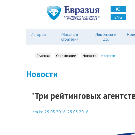
ҚАЗ
ENG
История
Миссия и
Лицензии и
Нов
стратегия
др.
Главная
О компании
Новости
Новости
Новости
"Три рейтинговых агентства
Lsm.kz, 29.03.2016, 29.03.2016