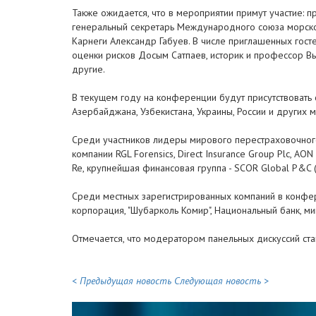
Также ожидается, что в мероприятии примут участие: 
генеральный секретарь Международного союза морског
Карнеги Александр Габуев. В числе приглашенных гос
оценки рисков Досым Сатпаев, историк и профессор 
другие.
В текущем году на конференции будут присутствовать 
Азербайджана, Узбекистана, Украины, России и других
Среди участников лидеры мирового перестраховочного 
компании RGL Forensics, Direct Insurance Group Plc, AON
Re, крупнейшая финансовая группа - SCOR Global P&C (
Среди местных зарегистрированных компаний в конфере
корпорация, "Шубарколь Комир", Национальный банк, м
Отмечается, что модератором панельных дискуссий ста
< Предыдущая новость
Следующая новость >