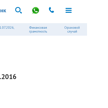
анк
1.07.2026,
Финансовая
Страховой
грамотность
случай
3.2016