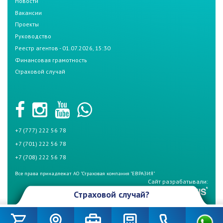
Новости
Вакансии
Проекты
Руководство
Реестр агентов - 01.07.2026, 15:30
Финансовая грамотность
Страховой случай
+7 (777) 222 56 78
+7 (701) 222 56 78
+7 (708) 222 56 78
Все права принадлежат АО "Страховая компания "ЕВРАЗИЯ"
Сайт разрабатывали:
Страховой случай?
Произошел страховой случай и Вы не знаете что делать? Не
беспокойтесь, если у Вас страховой полис СК «Евразия». Для начала