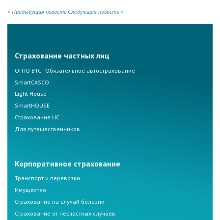
< Предыдущая новость
Следующая новость >
Страхование частных лиц
ОГПО ВТС - Обязательное автострахование
SmartCASCO
Light House
SmartHOUSE
Страхование НС
Для путешественников
Корпоративное страхование
Транспорт и перевозки
Имущество
Страхование на случай болезни
Страхование от несчастных случаев