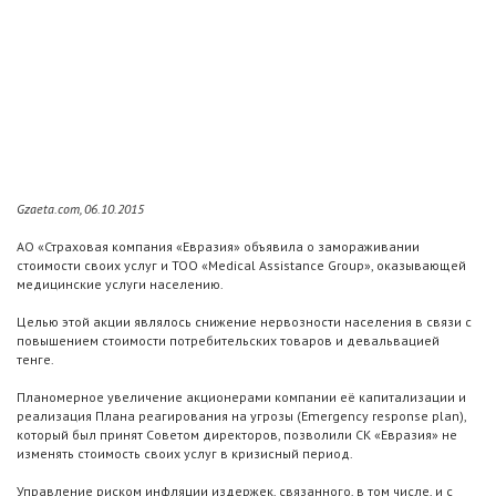
Gzaeta.com, 06.10.2015
АО «Страховая компания «Евразия» объявила о замораживании
стоимости своих услуг и ТОО «Medical Assistance Group», оказывающей
медицинские услуги населению.
Целью этой акции являлось снижение нервозности населения в связи с
повышением стоимости потребительских товаров и девальвацией
тенге.
Планомерное увеличение акционерами компании её капитализации и
реализация Плана реагирования на угрозы (Emergency response plan),
который был принят Советом директоров, позволили СК «Евразия» не
изменять стоимость своих услуг в кризисный период.
Управление риском инфляции издержек, связанного, в том числе, и с