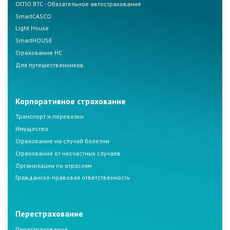
ОГПО ВТС - Обязательное автострахование
SmartCASCO
Light House
SmartHOUSE
Страхование НС
Для путешественников
Корпоративное страхование
Транспорт и перевозки
Имущество
Страхование на случай болезни
Страхование от несчастных случаев
Организации по отраслям
Гражданско-правовая ответственность
Перестрахование
Перестрахование