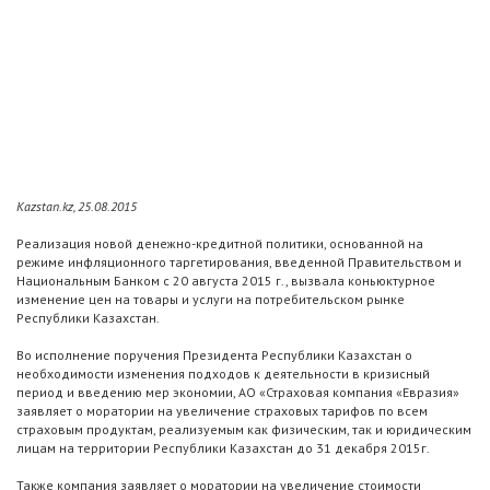
Kazstan.kz, 25.08.2015
Реализация новой денежно-кредитной политики, основанной на
режиме инфляционного таргетирования, введенной Правительством и
Национальным Банком с 20 августа 2015 г., вызвала коньюктурное
изменение цен на товары и услуги на потребительском рынке
Республики Казахстан.
Во исполнение поручения Президента Республики Казахстан о
необходимости изменения подходов к деятельности в кризисный
период и введению мер экономии, АО «Страховая компания «Евразия»
заявляет о моратории на увеличение страховых тарифов по всем
страховым продуктам, реализуемым как физическим, так и юридическим
лицам на территории Республики Казахстан до 31 декабря 2015г.
Также компания заявляет о моратории на увеличение стоимости