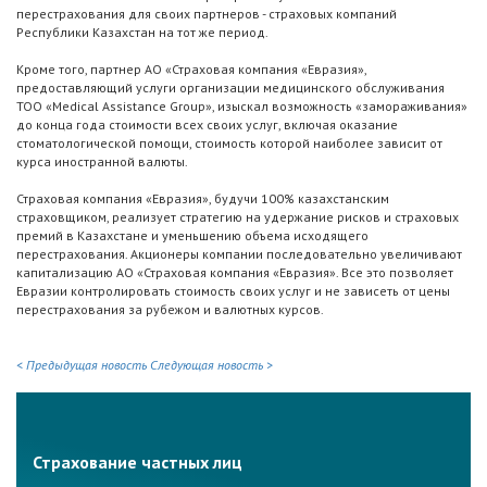
перестрахования для своих партнеров - страховых компаний
Республики Казахстан на тот же период.
Кроме того, партнер АО «Страховая компания «Евразия»,
предоставляющий услуги организации медицинского обслуживания
ТОО «Medical Assistance Group», изыскал возможность «замораживания»
до конца года стоимости всех своих услуг, включая оказание
стоматологической помощи, стоимость которой наиболее зависит от
курса иностранной валюты.
Страховая компания «Евразия», будучи 100% казахстанским
страховщиком, реализует стратегию на удержание рисков и страховых
премий в Казахстане и уменьшению объема исходящего
перестрахования. Акционеры компании последовательно увеличивают
капитализацию АО «Страховая компания «Евразия». Все это позволяет
Евразии контролировать стоимость своих услуг и не зависеть от цены
перестрахования за рубежом и валютных курсов.
< Предыдущая новость
Следующая новость >
Страхование частных лиц