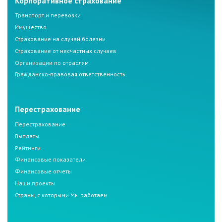
Корпоративное страхование
Транспорт и перевозки
Имущество
Страхование на случай болезни
Страхование от несчастных случаев
Организации по отраслям
Гражданско-правовая ответственность
Перестрахование
Перестрахование
Выплаты
Рейтинги
Финансовые показатели
Финансовые отчеты
Наши проекты
Страны, с которыми Мы работаем