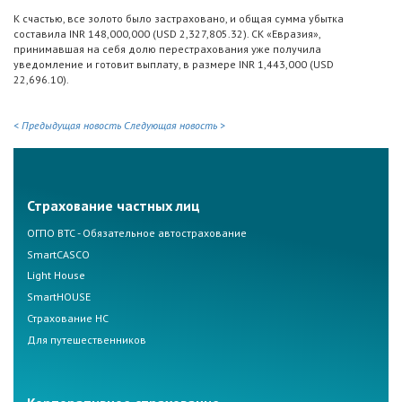
К счастью, все золото было застраховано, и общая сумма убытка
составила INR 148,000,000 (USD 2,327,805.32). СК «Евразия»,
принимавшая на себя долю перестрахования уже получила
уведомление и готовит выплату, в размере INR 1,443,000 (USD
22,696.10).
< Предыдущая новость
Следующая новость >
Страхование частных лиц
ОГПО ВТС - Обязательное автострахование
SmartCASCO
Light House
SmartHOUSE
Страхование НС
Для путешественников