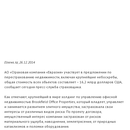
Elnews.kz, 26.12.2014
АО «Страховая компания «Евразия» участвует в предложении по
перестрахованию недвижимости, включая крупнейшие небоскребы,
общая стоимость всех объектов составляет – 16,2 млрд долларов США,
сообщает сегодня пресс-служба страховщика.
Как отмечают, крупнейший в мире холдинг по управлению офисной
недвижимостью Brookfield Office Properties, который владеет, управляет
и занимается развитием элитного имущества, застраховала свои
интересы от различных видов риска. По проекту договора,
имущественный интерес компании застрахован от рисков
материального ущерба, наводнения, землетрясения, от природных
катаклизмов и поломки оборудования.