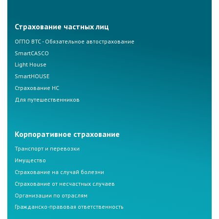
Страхование частных лиц
ОГПО ВТС - Обязательное автострахование
SmartCASCO
Light House
SmartHOUSE
Страхование НС
Для путешественников
Корпоративное страхование
Транспорт и перевозки
Имущество
Страхование на случай болезни
Страхование от несчастных случаев
Организации по отраслям
Гражданско-правовая ответственность