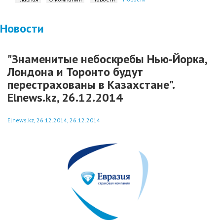
Новости
"Знаменитые небоскребы Нью-Йорка,
Лондона и Торонто будут
перестрахованы в Казахстане".
Elnews.kz, 26.12.2014
Elnews.kz, 26.12.2014, 26.12.2014