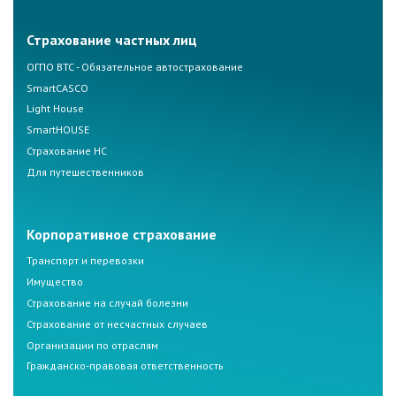
Страхование частных лиц
ОГПО ВТС - Обязательное автострахование
SmartCASCO
Light House
SmartHOUSE
Страхование НС
Для путешественников
Корпоративное страхование
Транспорт и перевозки
Имущество
Страхование на случай болезни
Страхование от несчастных случаев
Организации по отраслям
Гражданско-правовая ответственность