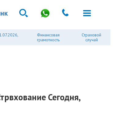
анк
1.07.2026,
Финансовая
Страховой
грамотность
случай
Стрвхование Сегодня,