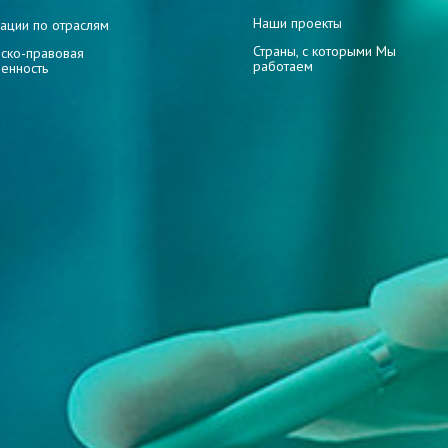
Наши проекты
ации по отраслям
Страны, с которыми Мы
ско-правовая
работаем
венность