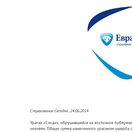
Стрвхование Сегодня, 24.06.2014
Ураган «Сэнди», обрушившийся на восточное побережье
человек. Общая сумма нанесенного ураганом ущерба о