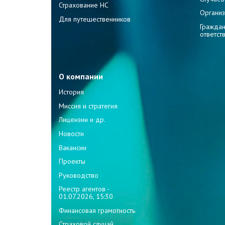
Страхование НС
Организ
Для путешественников
Граждан
ответст
О компании
История
Миссия и стратегия
Лицензии и др.
Новости
Вакансии
Проекты
Руководство
Реестр агентов -
01.07.2026, 15:30
Финансовая грамотность
Страховой случай