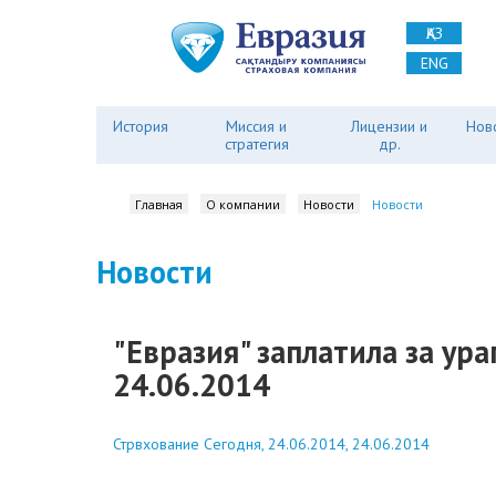
ҚАЗ
ENG
История
Миссия и
Лицензии и
Нов
стратегия
др.
Главная
О компании
Новости
Новости
Новости
"Евразия" заплатила за ура
24.06.2014
Стрвхование Сегодня, 24.06.2014, 24.06.2014