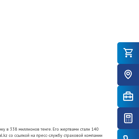
у в 338 миллионов тенге. Его жертвами стали 140
.kz со ссылкой на пресс-службу страховой компании