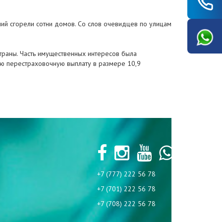
ний сгорели сотни домов. Со слов очевидцев по улицам
траны. Часть имущественных интересов была
ую перестраховочную выплату в размере 10,9
+7 (777) 222 56 78
+7 (701) 222 56 78
+7 (708) 222 56 78