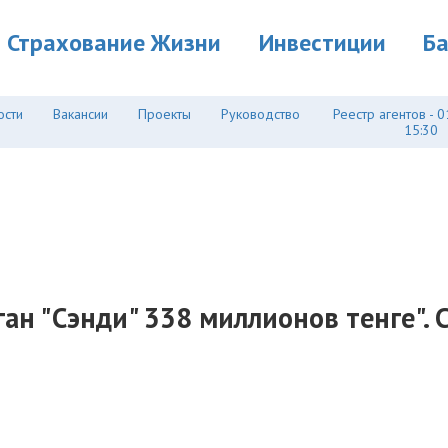
Страхование Жизни
Инвестиции
Б
ости
Вакансии
Проекты
Руководство
Реестр агентов - 0
15:30
ган "Сэнди" 338 миллионов тенге". 