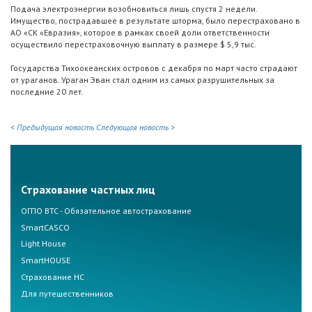
Подача электроэнергии возобновиться лишь спустя 2 недели.
Имущество, пострадавшее в результате шторма, было перестраховано в
АО «СК «Евразия», которое в рамках своей доли ответственности
осуществило перестраховочную выплату в размере $ 5,9 тыс.
Государства Тихоокеанских островов с декабря по март часто страдают
от ураганов. Ураган Эван стал одним из самых разрушительных за
последние 20 лет.
< Предыдущая новость
Следующая новость >
Страхование частных лиц
ОГПО ВТС - Обязательное автострахование
SmartCASCO
Light House
SmartHOUSE
Страхование НС
Для путешественников