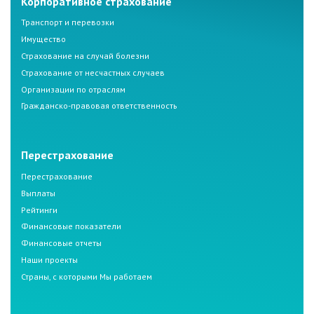
Корпоративное страхование
Транспорт и перевозки
Имущество
Страхование на случай болезни
Страхование от несчастных случаев
Организации по отраслям
Гражданско-правовая ответственность
Перестрахование
Перестрахование
Выплаты
Рейтинги
Финансовые показатели
Финансовые отчеты
Наши проекты
Страны, с которыми Мы работаем