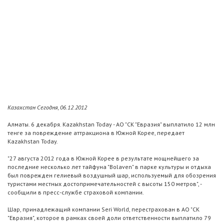
Казахстан Сегодня, 06.12.2012
Алматы. 6 декабря. Kazakhstan Today - АО "СК "Евразия" выплатило 12 млн
тенге за повреждение аттракциона в Южной Корее, передает
Kazakhstan Today.
"27 августа 2012 года в Южной Корее в результате мощнейшего за
последние несколько лет тайфуна "Bolaven" в парке культуры и отдыха
был поврежден гелиевый воздушный шар, используемый для обозрения
туристами местных достопримечательностей с высоты 150 метров", -
сообщили в пресс-службе страховой компании.
Шар, принадлежащий компании Seri World, перестрахован в АО "СК
"Евразия", которое в рамках своей доли ответственности выплатило 79