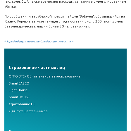
тыс. долл. США, также возместив расходы, связанные с урегулированием
убытка.
По сообщениям зарубежной прессы, тайфун "Bolaven", обрушившийся на
Южную Корею в августе текущего года оставил около 200 тысяч домов
без электричества, лишил более 50 человек жилья.
< Предыдущая новость
Следующая новость >
Страхование частных лиц
ОГПО ВТС - Обязательное автострахование
SmartCASCO
Light House
SmartHOUSE
Страхование НС
Для путешественников