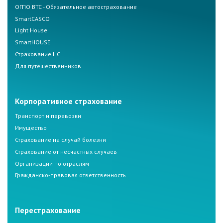
ОГПО ВТС - Обязательное автострахование
SmartCASCO
Light House
SmartHOUSE
Страхование НС
Для путешественников
Корпоративное страхование
Транспорт и перевозки
Имущество
Страхование на случай болезни
Страхование от несчастных случаев
Организации по отраслям
Гражданско-правовая ответственность
Перестрахование