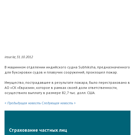
insur.kz, 31.10.2012
В машинном отделении индийского судна Subhiksha, предназначенного
для буксировки судов и плавучих сооружений, произошел пожар.
Имущество, пострадавшее в результате пожара, было перестраховано в
АО «СК «Евразия», которое в рамках своей доли ответственности,
осуществило выплату в размере 82,7 тыс. долл. США.
< Предыдущая новость
Следующая новость >
Страхование частных лиц