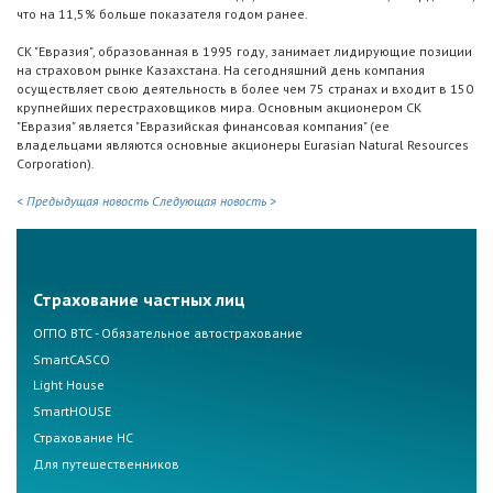
что на 11,5% больше показателя годом ранее.
СК "Евразия", образованная в 1995 году, занимает лидирующие позиции
на страховом рынке Казахстана. На сегодняшний день компания
осуществляет свою деятельность в более чем 75 странах и входит в 150
крупнейших перестраховщиков мира. Основным акционером СК
"Евразия" является "Евразийская финансовая компания" (ее
владельцами являются основные акционеры Eurasian Natural Resources
Corporation).
< Предыдущая новость
Следующая новость >
Страхование частных лиц
ОГПО ВТС - Обязательное автострахование
SmartCASCO
Light House
SmartHOUSE
Страхование НС
Для путешественников