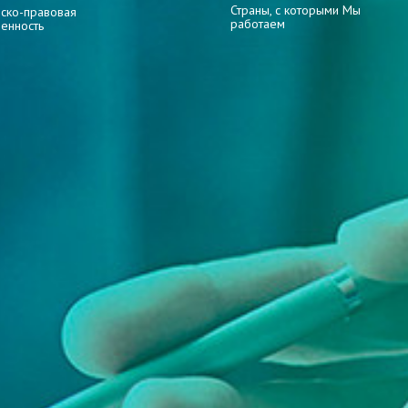
Страны, с которыми Мы
ско-правовая
работаем
венность