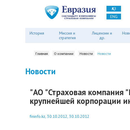
ҚАЗ
ENG
История
Миссия и
Лицензии и
Нов
стратегия
др.
Главная
О компании
Новости
Новости
Новости
"АО "Страховая компания "
крупнейшей корпорации инд
fininfo.kz, 30.10.2012, 30.10.2012