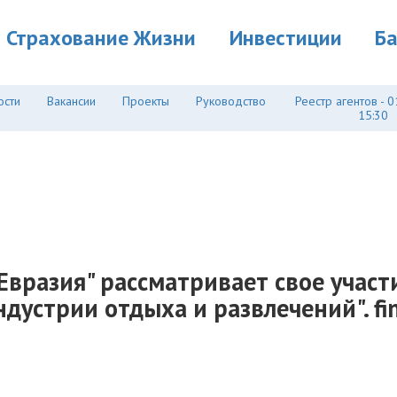
Страхование Жизни
Инвестиции
Б
ости
Вакансии
Проекты
Руководство
Реестр агентов - 0
15:30
Евразия" рассматривает свое участ
устрии отдыха и развлечений". fini