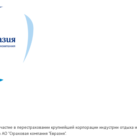
участие в перестраховании крупнейшей корпорации индустрии отдыха и р
 АО "Страховая компания "Евразия".