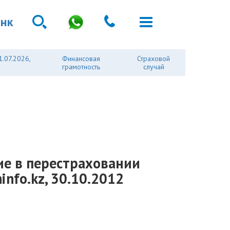
анк
1.07.2026,
Финансовая
Страховой
грамотность
случай
ие в перестраховании
nfo.kz, 30.10.2012