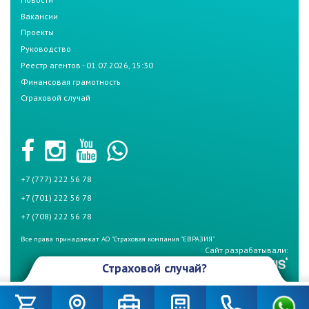
Вакансии
Проекты
Руководство
Реестр агентов - 01.07.2026, 15:30
Финансовая грамотность
Страховой случай
+7 (777) 222 56 78
+7 (701) 222 56 78
+7 (708) 222 56 78
Все права принадлежат АО "Страховая компания "ЕВРАЗИЯ"
Сайт разрабатывали:
Страховой случай?
Произошел страховой случай и Вы не знаете что делать? Не
беспокойтесь, если у Вас страховой полис СК «Евразия». Для начала