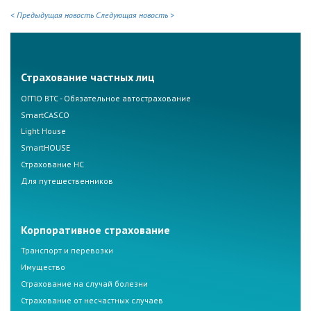
< Предыдущая новость
Следующая новость >
Страхование частных лиц
ОГПО ВТС - Обязательное автострахование
SmartCASCO
Light House
SmartHOUSE
Страхование НС
Для путешественников
Корпоративное страхование
Транспорт и перевозки
Имущество
Страхование на случай болезни
Страхование от несчастных случаев