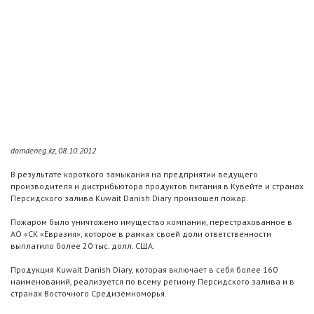
domdeneg.kz, 08.10.2012
В результате короткого замыкания на предприятии ведущего
производителя и дистрибьютора продуктов питания в Кувейте и странах
Персидского залива Kuwait Danish Diary произошел пожар.
Пожаром было уничтожено имущество компании, перестрахованное в
АО «СК «Евразия», которое в рамках своей доли ответственности
выплатило более 20 тыс. долл. США.
Продукция Kuwait Danish Diary, которая включает в себя более 160
наименований, реализуется по всему региону Персидского залива и в
странах Восточного Средиземноморья.