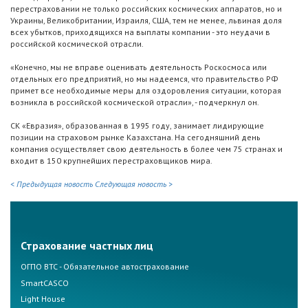
перестраховании не только российских космических аппаратов, но и
Украины, Великобритании, Израиля, США, тем не менее, львиная доля
всех убытков, приходящихся на выплаты компании - это неудачи в
российской космической отрасли.
«Конечно, мы не вправе оценивать деятельность Роскосмоса или
отдельных его предприятий, но мы надеемся, что правительство РФ
примет все необходимые меры для оздоровления ситуации, которая
возникла в российской космической отрасли», - подчеркнул он.
СК «Евразия», образованная в 1995 году, занимает лидирующие
позиции на страховом рынке Казахстана. На сегодняшний день
компания осуществляет свою деятельность в более чем 75 странах и
входит в 150 крупнейших перестраховщиков мира.
< Предыдущая новость
Следующая новость >
Страхование частных лиц
ОГПО ВТС - Обязательное автострахование
SmartCASCO
Light House