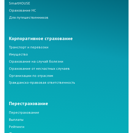
SmartHOUSE
Страхование НС
Для путешественников
Корпоративное страхование
Транспорт и перевозки
Имущество
Страхование на случай болезни
Страхование от несчастных случаев
Организации по отраслям
Гражданско-правовая ответственность
Перестрахование
Перестрахование
Выплаты
Рейтинги