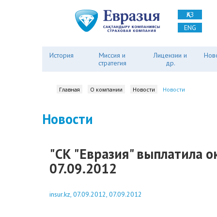
ҚАЗ
ENG
История
Миссия и
Лицензии и
Нов
стратегия
др.
Главная
О компании
Новости
Новости
Новости
"СК "Евразия" выплатила ок
07.09.2012
insur.kz, 07.09.2012, 07.09.2012