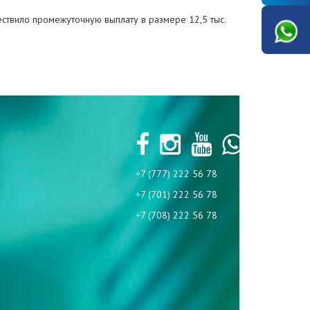
ествило промежуточную выплату в размере 12,5 тыс.
+7 (777) 222 56 78
+7 (701) 222 56 78
+7 (708) 222 56 78