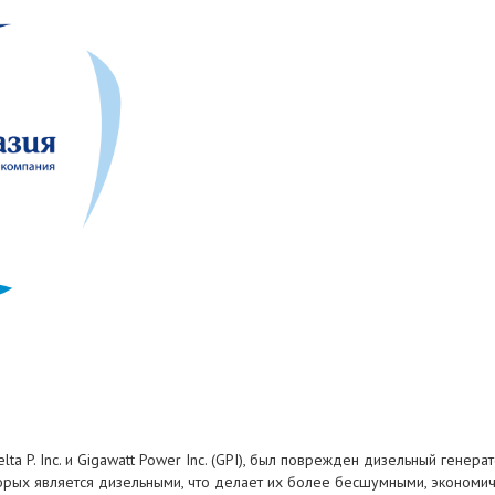
a P. Inc. и Gigawatt Power Inc. (GPI), был поврежден дизельный генерат
оторых является дизельными, что делает их более бесшумными, экономич