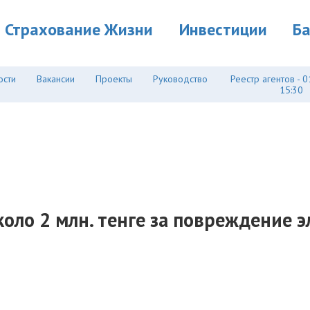
Страхование Жизни
Инвестиции
Б
ости
Вакансии
Проекты
Руководство
Реестр агентов - 0
15:30
оло 2 млн. тенге за повреждение эл