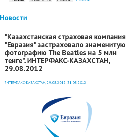
Новости
"Казахстанская страховая компания
"Евразия" застраховало знаменитую
фотографию The Beatles на 5 млн
тенге". ИНТЕРФАКС-КАЗАХСТАН,
29.08.2012
?НТЕРФАКС-КАЗАХСТАН, 29.08.2012, 31.08.2012