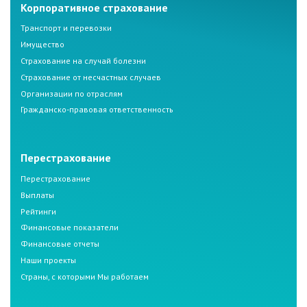
Корпоративное страхование
Транспорт и перевозки
Имущество
Страхование на случай болезни
Страхование от несчастных случаев
Организации по отраслям
Гражданско-правовая ответственность
Перестрахование
Перестрахование
Выплаты
Рейтинги
Финансовые показатели
Финансовые отчеты
Наши проекты
Страны, с которыми Мы работаем