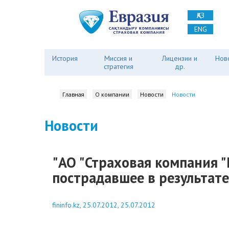
ҚАЗ
ENG
История
Миссия и
Лицензии и
Нов
стратегия
др.
Главная
О компании
Новости
Новости
Новости
"АО "Страховая компания "
пострадавшее в результате 
fininfo.kz, 25.07.2012, 25.07.2012