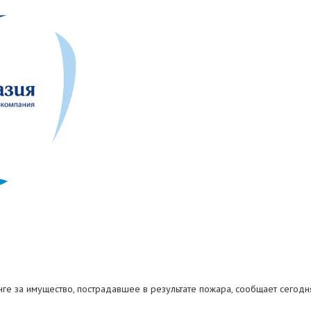
енге за имущество, пострадавшее в результате пожара, сообщает сегодн