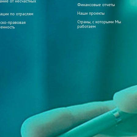
ание от несчастных
Финансовые отчеты
Наши проекты
ации по отраслям
Страны, с которыми Мы
ско-правовая
работаем
венность