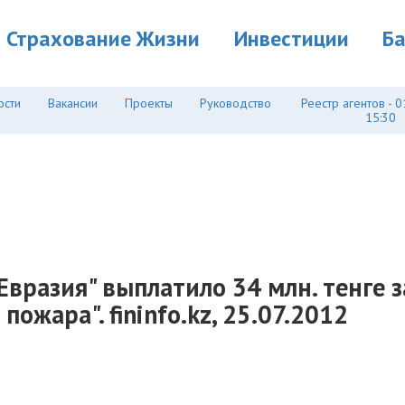
Страхование Жизни
Инвестиции
Б
ости
Вакансии
Проекты
Руководство
Реестр агентов - 0
15:30
Евразия" выплатило 34 млн. тенге 
пожара". fininfo.kz, 25.07.2012