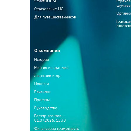
SmartHOUSE
Страхов
случаев
Страхование НС
Организ
Для путешественников
Граждан
ответст
О компании
История
Миссия и стратегия
Лицензии и др.
Новости
Вакансии
Проекты
Руководство
Реестр агентов -
01.07.2026, 15:30
Финансовая грамотность