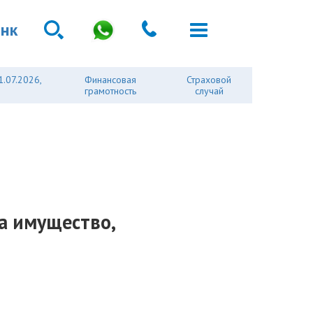
анк
1.07.2026,
Финансовая
Страховой
грамотность
случай
за имущество,