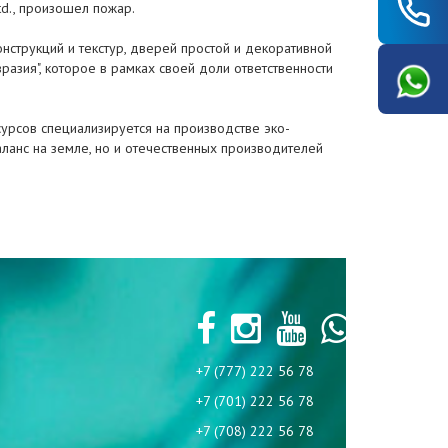
td., произошел пожар.
нструкций и текстур, дверей простой и декоративной
разия", которое в рамках своей доли ответственности
сурсов специализируется на производстве эко-
ланс на земле, но и отечественных производителей
+7 (777) 222 56 78
+7 (701) 222 56 78
+7 (708) 222 56 78